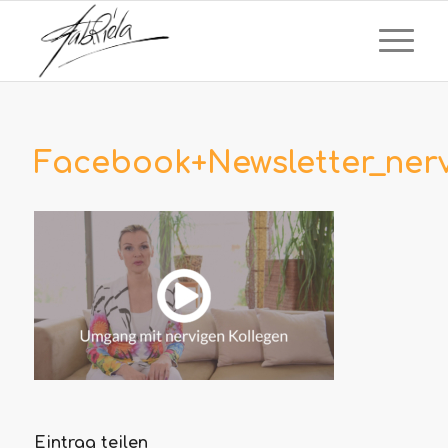
Facebook+Newsletter_nerv
Eintrag teilen