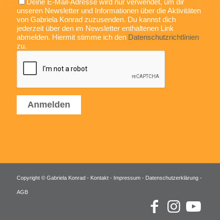
Deine E-Mail-Adresse wird nur verwendet, um dir
unseren Newsletter und Informationen über die Aktivitäten
von Gabriela Konrad zuzusenden. Du kannst dich
jederzeit über den im Newsletter enthaltenen Link
abmelden. Hiermit stimme ich den
Datenschutzrichtlinien
zu.
Copyright © Gabriela Konrad -
Kontakt
-
Impressum
-
Datenschutzerklärung
-
AGB