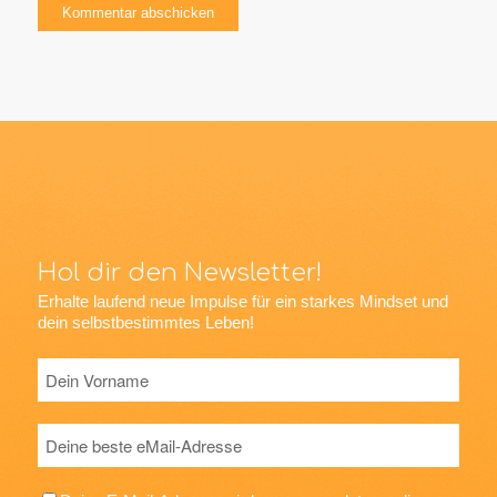
Hol dir den Newsletter!
Erhalte laufend neue Impulse für ein starkes Mindset und
dein selbstbestimmtes Leben!