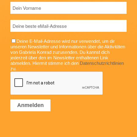
Deine E-Mail-Adresse wird nur verwendet, um dir
unseren Newsletter und Informationen über die Aktivitäten
von Gabriela Konrad zuzusenden. Du kannst dich
jederzeit über den im Newsletter enthaltenen Link
abmelden. Hiermit stimme ich den
Datenschutzrichtlinien
zu.