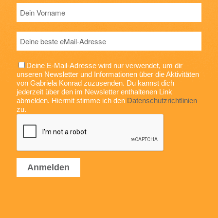
Deine E-Mail-Adresse wird nur verwendet, um dir
unseren Newsletter und Informationen über die Aktivitäten
von Gabriela Konrad zuzusenden. Du kannst dich
jederzeit über den im Newsletter enthaltenen Link
abmelden. Hiermit stimme ich den
Datenschutzrichtlinien
zu.