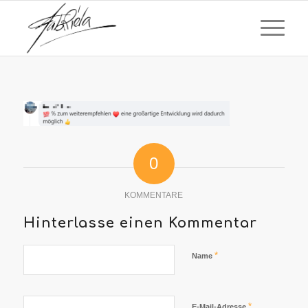
0
KOMMENTARE
Hinterlasse einen Kommentar
*
Name
*
E-Mail-Adresse