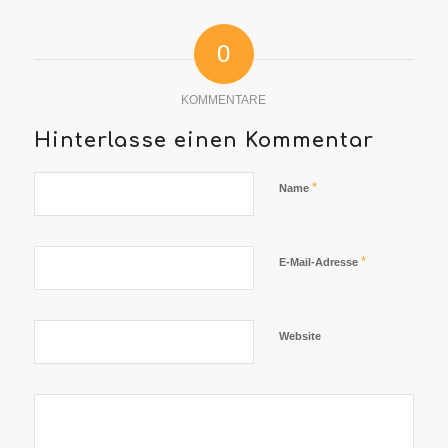
0
KOMMENTARE
Hinterlasse einen Kommentar
*
Name
*
E-Mail-Adresse
Website