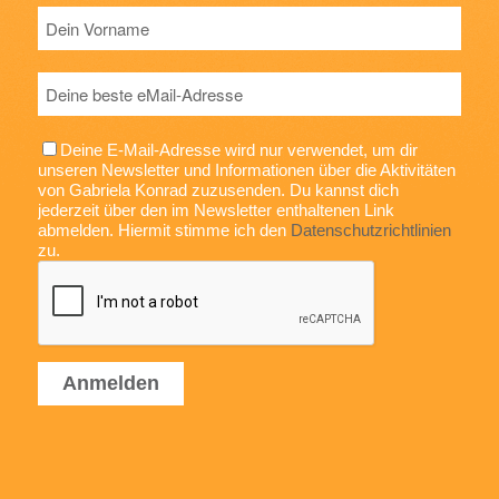
Deine E-Mail-Adresse wird nur verwendet, um dir
unseren Newsletter und Informationen über die Aktivitäten
von Gabriela Konrad zuzusenden. Du kannst dich
jederzeit über den im Newsletter enthaltenen Link
abmelden. Hiermit stimme ich den
Datenschutzrichtlinien
zu.