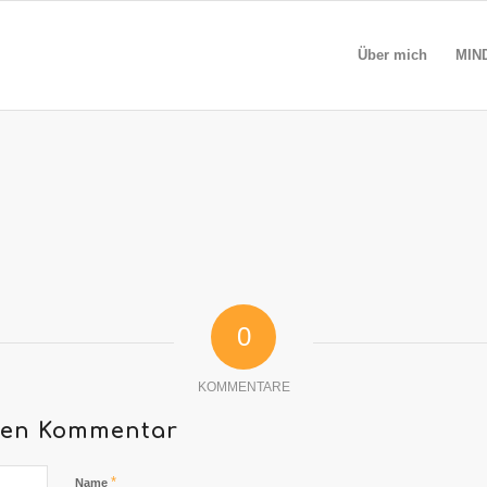
Über mich
MIND
0
KOMMENTARE
inen Kommentar
*
Name