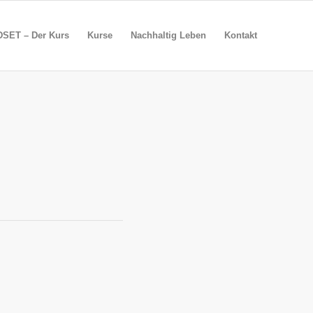
SET – Der Kurs
Kurse
Nachhaltig Leben
Kontakt