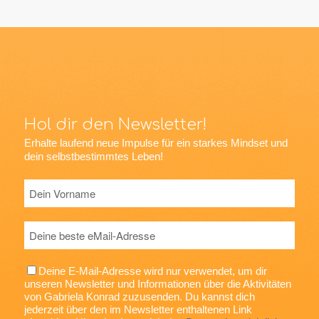
Hol dir den Newsletter!
Erhalte laufend neue Impulse für ein starkes Mindset und
dein selbstbestimmtes Leben!
Deine E-Mail-Adresse wird nur verwendet, um dir
unseren Newsletter und Informationen über die Aktivitäten
von Gabriela Konrad zuzusenden. Du kannst dich
jederzeit über den im Newsletter enthaltenen Link