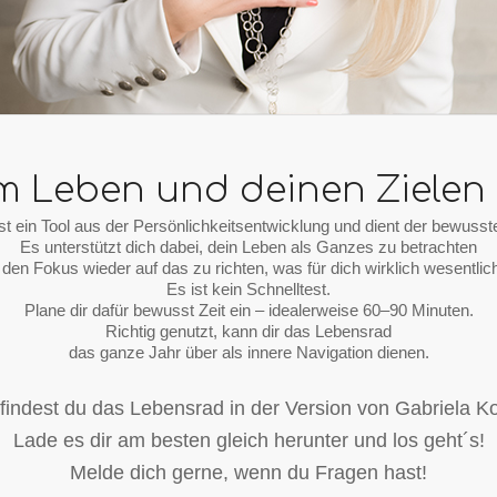
m Leben und deinen Zielen 
t ein Tool aus der Persönlichkeitsentwicklung und dient der bewusst
Es unterstützt dich dabei, dein Leben als Ganzes zu betrachten
den Fokus wieder auf das zu richten, was für dich wirklich wesentlich
Es ist kein Schnelltest.
Plane dir dafür bewusst Zeit ein – idealerweise 60–90 Minuten.
Richtig genutzt, kann dir das Lebensrad
das ganze Jahr über als innere Navigation dienen.
 findest du das Lebensrad in der Version von Gabriela K
Lade es dir am besten gleich herunter und los geht´s!
Melde dich gerne, wenn du Fragen hast!