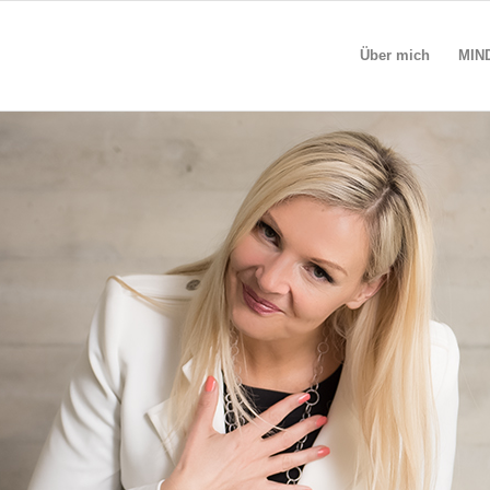
Über mich
MIND