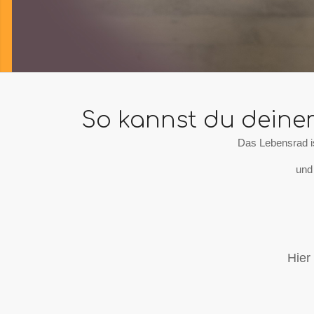
So kannst du deine
Das Lebensrad is
und 
Hier