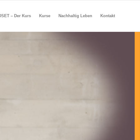
SET – Der Kurs
Kurse
Nachhaltig Leben
Kontakt