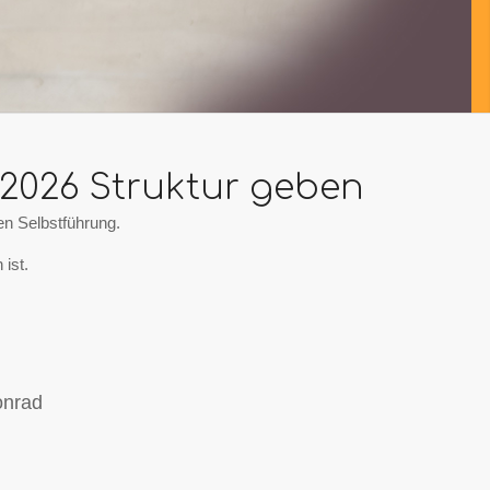
2026 Struktur geben
en Selbstführung.
 ist.
onrad